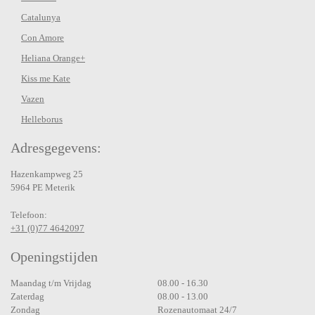
Catalunya
Con Amore
Heliana Orange+
Kiss me Kate
Vazen
Helleborus
Adresgegevens:
Hazenkampweg 25
5964 PE Meterik
Telefoon:
+31 (0)77 4642097
Openingstijden
Maandag t/m Vrijdag
08.00 - 16.30
Zaterdag
08.00 - 13.00
Zondag
Rozenautomaat 24/7