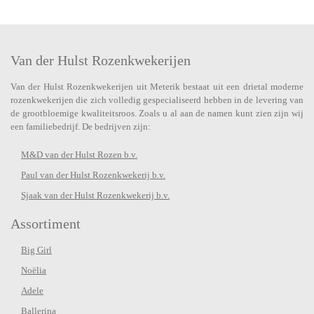
Van der Hulst Rozenkwekerijen
Van der Hulst Rozenkwekerijen uit Meterik bestaat uit een drietal moderne
rozenkwekerijen die zich volledig gespecialiseerd hebben in de levering van
de grootbloemige kwaliteitsroos. Zoals u al aan de namen kunt zien zijn wij
een familiebedrijf. De bedrijven zijn:
M&D van der Hulst Rozen b.v.
Paul van der Hulst Rozenkwekerij b.v.
Sjaak van der Hulst Rozenkwekerij b.v.
Assortiment
Big Girl
Noëlia
Adele
Ballerina