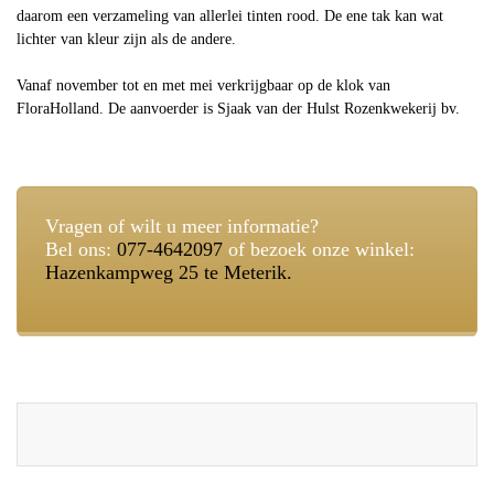
daarom een verzameling van allerlei tinten rood. De ene tak kan wat
lichter van kleur zijn als de andere.
Vanaf november tot en met mei verkrijgbaar op de klok van
FloraHolland. De aanvoerder is Sjaak van der Hulst Rozenkwekerij bv.
Vragen of wilt u meer informatie?
Bel ons:
077-4642097
of bezoek onze winkel:
Hazenkampweg 25 te Meterik.